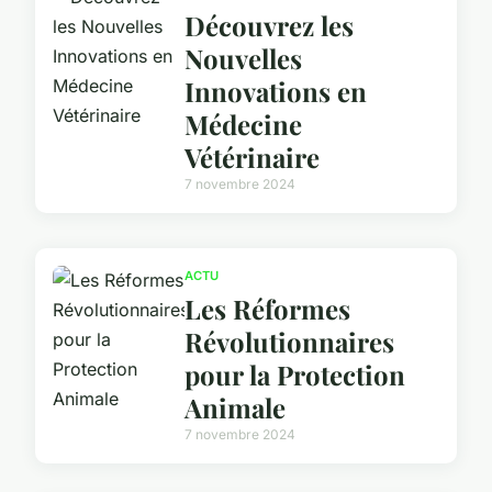
Découvrez les
Nouvelles
Innovations en
Médecine
Vétérinaire
7 novembre 2024
ACTU
Les Réformes
Révolutionnaires
pour la Protection
Animale
7 novembre 2024