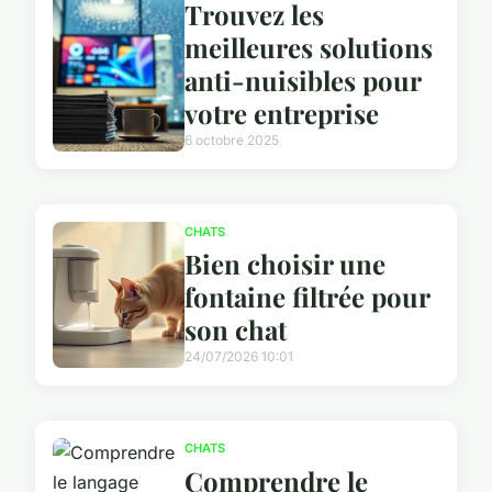
Trouvez les
meilleures solutions
anti-nuisibles pour
votre entreprise
6 octobre 2025
CHATS
Bien choisir une
fontaine filtrée pour
son chat
24/07/2026 10:01
CHATS
Comprendre le