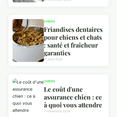
CHIENS
Friandises dentaires
pour chiens et chats
: santé et fraîcheur
garanties
21 août 2025
CHIENS
Le coût d'une
assurance chien : ce
à quoi vous attendre
7 novembre 2024