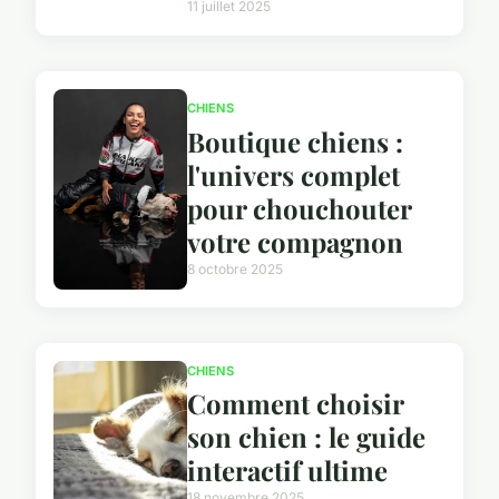
11 juillet 2025
CHIENS
Boutique chiens :
l'univers complet
pour chouchouter
votre compagnon
8 octobre 2025
CHIENS
Comment choisir
son chien : le guide
interactif ultime
18 novembre 2025