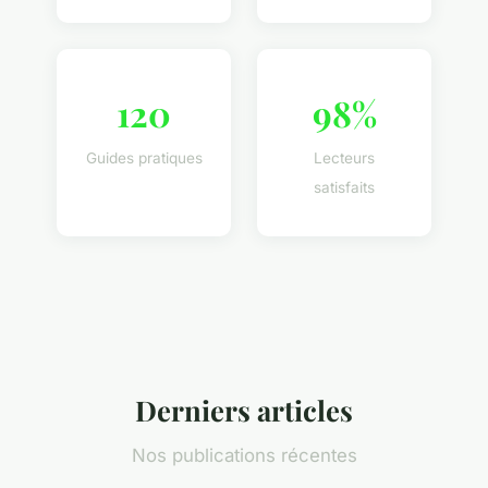
120
98%
Guides pratiques
Lecteurs
satisfaits
Derniers articles
Nos publications récentes