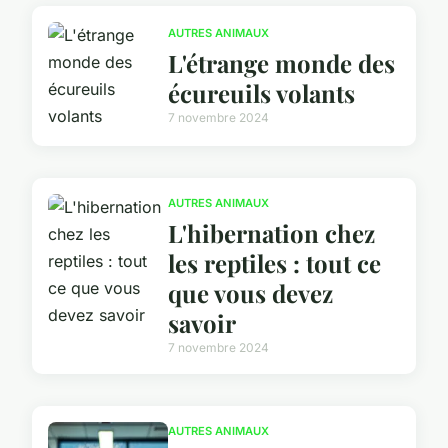
AUTRES ANIMAUX
L'étrange monde des
écureuils volants
7 novembre 2024
AUTRES ANIMAUX
L'hibernation chez
les reptiles : tout ce
que vous devez
savoir
7 novembre 2024
AUTRES ANIMAUX