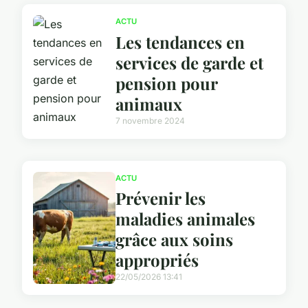
ACTU
Les tendances en
services de garde et
pension pour
animaux
7 novembre 2024
ACTU
Prévenir les
maladies animales
grâce aux soins
appropriés
22/05/2026 13:41