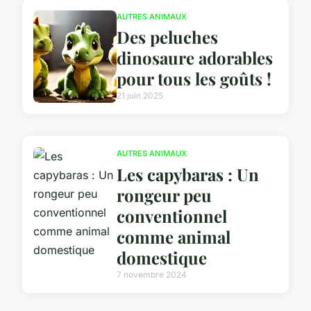
AUTRES ANIMAUX
Des peluches
dinosaure adorables
pour tous les goûts !
21 juin 2025
AUTRES ANIMAUX
Les capybaras : Un
rongeur peu
conventionnel
comme animal
domestique
7 novembre 2024