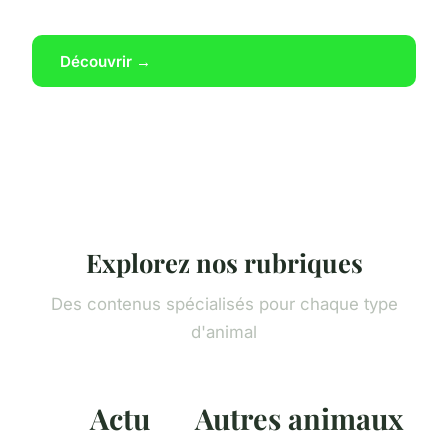
Découvrir →
Explorez nos rubriques
Des contenus spécialisés pour chaque type
d'animal
Actu
Autres animaux