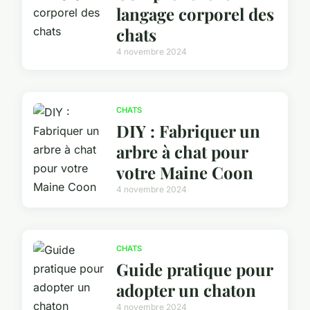
langage corporel des
chats
4 novembre 2024
CHATS
DIY : Fabriquer un
arbre à chat pour
votre Maine Coon
4 novembre 2024
CHATS
Guide pratique pour
adopter un chaton
4 novembre 2024