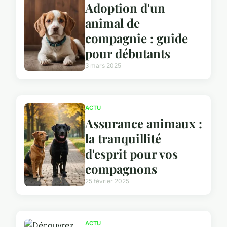
Adoption d'un
animal de
compagnie : guide
pour débutants
3 mars 2025
ACTU
Assurance animaux :
la tranquillité
d'esprit pour vos
compagnons
25 février 2025
ACTU