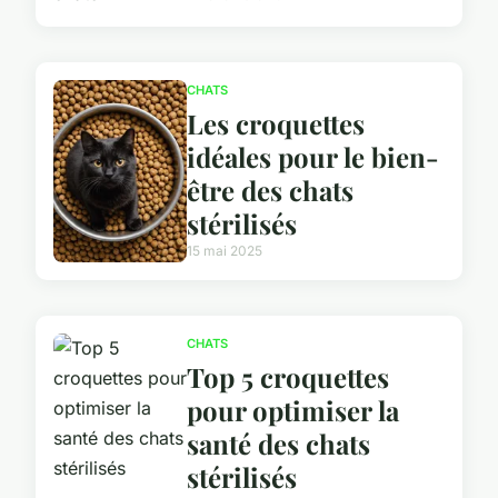
CHATS
Les croquettes
idéales pour le bien-
être des chats
stérilisés
15 mai 2025
CHATS
Top 5 croquettes
pour optimiser la
santé des chats
stérilisés