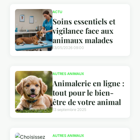
ACTU
Soins essentiels et
vigilance face aux
animaux malades
13/05/2026 09:00
AUTRES ANIMAUX
Animalerie en ligne :
tout pour le bien-
être de votre animal
13 septembre 2025
AUTRES ANIMAUX