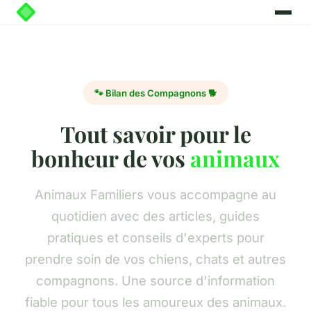
🐾 Bilan des Compagnons 🐕
Tout savoir pour le
bonheur de vos
animaux
Animaux Familiers vous accompagne au
quotidien avec des articles, guides
pratiques et conseils d'experts pour
prendre soin de vos chiens, chats et autres
compagnons. Une source d'information
fiable pour tous les amoureux des animaux.