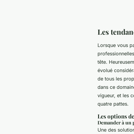
Les tendan
Lorsque vous pa
professionnelle
tête. Heureusem
évolué considér
de tous les prop
dans ce domaine
vigueur, et les 
quatre pattes.
Les options d
Demander à un 
Une des solutio