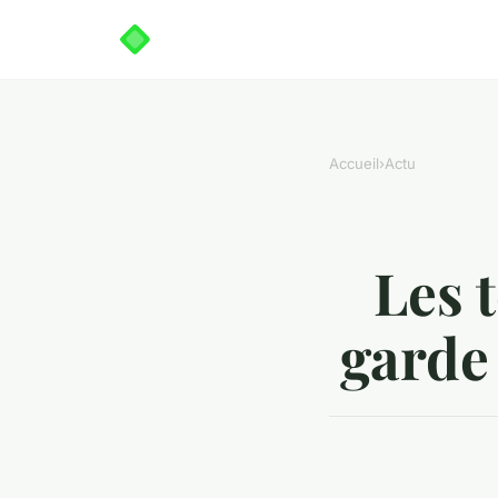
Accueil
›
Actu
Les 
garde