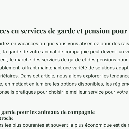
ces en services de garde et pension pou
rtez en vacances ou que vous vous absentez pour des rai
s, la garde de votre animal de compagnie peut devenir un vé
ent, le marché des services de garde et des pensions pour
ablement, offrant maintenant une variété de solutions adap
riétaires. Dans cet article, nous allons explorer les tendanc
, en mettant en lumière les options disponibles, les réglem
conseils pratiques pour choisir le meilleur service pour vot
e garde pour les animaux de compagnie
proche
ns les plus courantes et souvent la plus économique est de