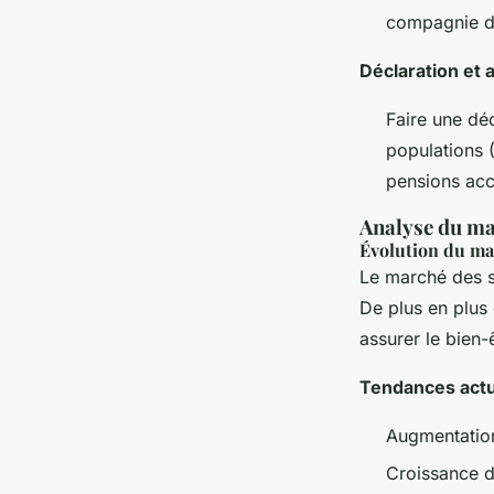
compagnie d
Déclaration et 
Faire une dé
populations 
pensions accu
Analyse du ma
Évolution du m
Le marché des s
De plus en plus 
assurer le bien-
Tendances actu
Augmentation
Croissance de