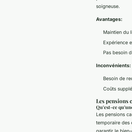
soigneuse.
Avantages:
Maintien du l
Expérience e
Pas besoin de
Inconvénients:
Besoin de re
Coûts supplé
Les pensions c
Qu’est-ce qu’une
Les pensions can
temporaire des 
garantir le bien