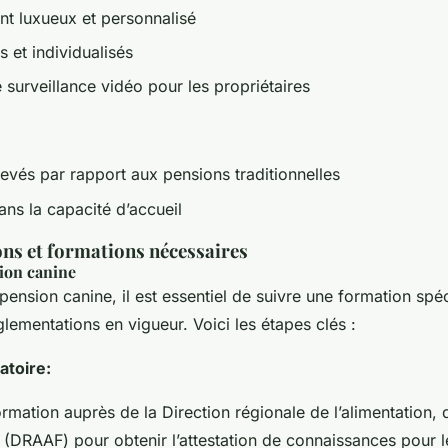
t luxueux et personnalisé
s et individualisés
e surveillance vidéo pour les propriétaires
levés par rapport aux pensions traditionnelles
ans la capacité d’accueil
ns et formations nécessaires
ion canine
pension canine, il est essentiel de suivre une formation spé
glementations en vigueur. Voici les étapes clés :
atoire:
rmation auprès de la Direction régionale de l’alimentation, d
êt (DRAAF) pour obtenir l’attestation de connaissances pour 