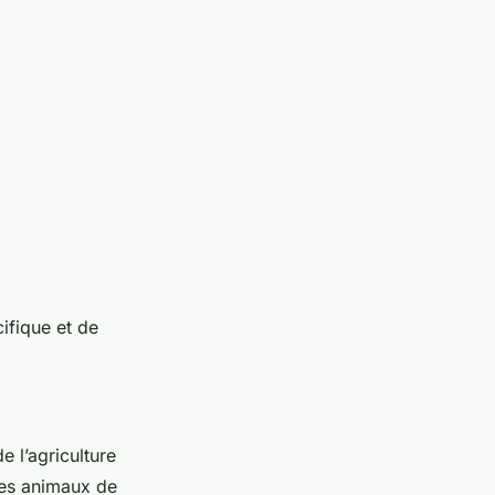
cifique et de
e l’agriculture
les animaux de