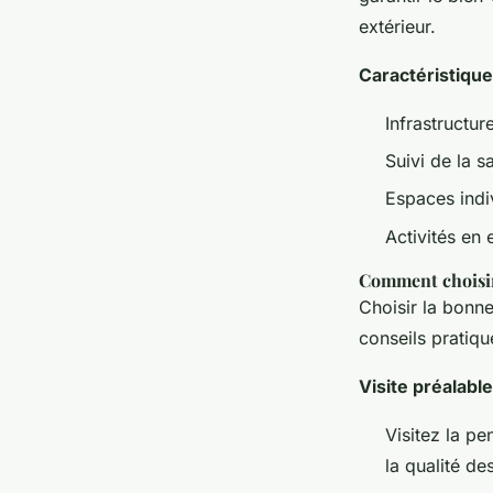
extérieur.
Caractéristique
Infrastructur
Suivi de la 
Espaces indi
Activités en 
Comment choisir
Choisir la bonne
conseils pratiqu
Visite préalable
Visitez la pe
la qualité de