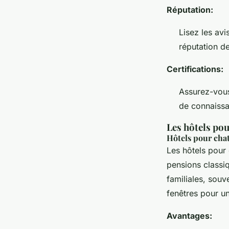
Réputation:
Lisez les avi
réputation de
Certifications:
Assurez-vous 
de connaiss
Les hôtels pou
Hôtels pour cha
Les hôtels pour
pensions classi
familiales, souv
fenêtres pour un
Avantages: