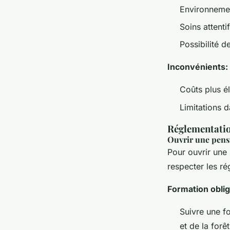
Environnemen
Soins attentif
Possibilité d
Inconvénients:
Coûts plus é
Limitations d
Réglementatio
Ouvrir une pens
Pour ouvrir une 
respecter les ré
Formation oblig
Suivre une fo
et de la for