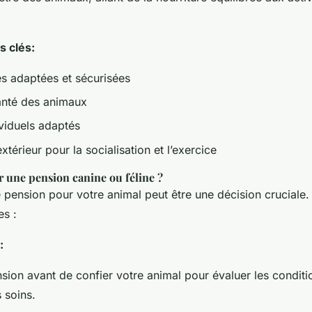
s clés:
es adaptées et sécurisées
santé des animaux
viduels adaptés
extérieur pour la socialisation et l’exercice
 une pension canine ou féline ?
 pension pour votre animal peut être une décision cruciale.
es :
:
nsion avant de confier votre animal pour évaluer les conditi
s soins.