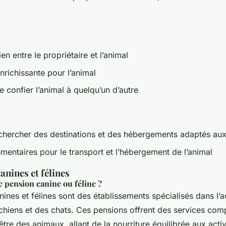
ien entre le propriétaire et l’animal
nrichissante pour l’animal
 confier l’animal à quelqu’un d’autre
chercher des destinations et des hébergements adaptés au
mentaires pour le transport et l’hébergement de l’animal
anines et félines
 pension canine ou féline ?
ines et félines sont des établissements spécialisés dans l’a
chiens et des chats. Ces pensions offrent des services com
-être des animaux, allant de la nourriture équilibrée aux activ