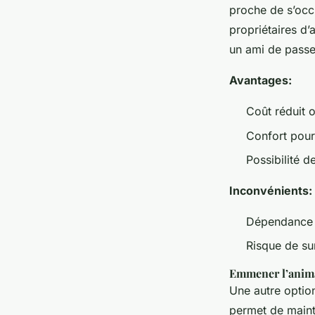
proche de s’occ
propriétaires d
un ami de passe
Avantages:
Coût réduit o
Confort pour
Possibilité d
Inconvénients:
Dépendance d
Risque de su
Emmener l’anima
Une autre optio
permet de mainte