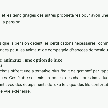
s et les témoignages des autres propriétaires pour avoir une
 la pension.
que la pension détient les certifications nécessaires, comm
ances pour les animaux de compagnie d’espèces domestiq
r animaux : une option de luxe
ts
 chats offrent une alternative plus “haut de gamme” par rap
ques. Ces établissements proposent des chambres individue
ent avec des équipements de luxe tels que des lits conforta
e vue extérieure.