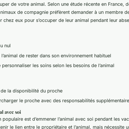
uper de votre animal. Selon une étude récente en France,
’animaux de compagnie préfèrent demander à un membre de 
r chez eux pour s’occuper de leur animal pendant leur abs
u nul
 l’animal de rester dans son environnement habituel
e personnaliser les soins selon les besoins de l’animal
e la disponibilité du proche
rcharger le proche avec des responsabilités supplémentair
l avec soi
n populaire est d’emmener l’animal avec soi pendant les va
nir le lien entre le propriétaire et l’animal, mais nécessite u