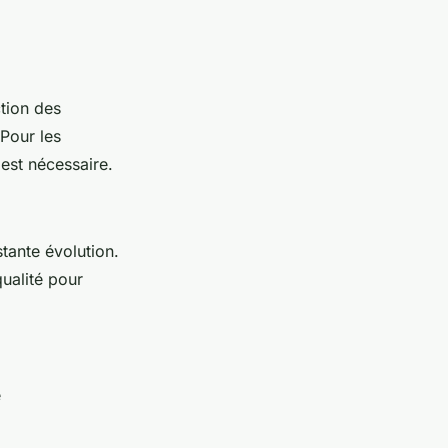
ction des
Pour les
 est nécessaire.
tante évolution.
qualité pour
e